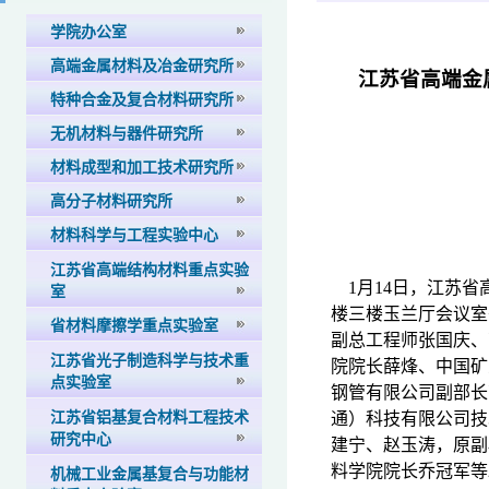
学院办公室
高端金属材料及冶金研究所
江苏省高端金
特种合金及复合材料研究所
无机材料与器件研究所
材料成型和加工技术研究所
高分子材料研究所
材料科学与工程实验中心
江苏省高端结构材料重点实验
1
月
14
日，江苏省
室
楼三楼玉兰厅会议室
省材料摩擦学重点实验室
副总工程师张国庆、
江苏省光子制造科学与技术重
院院长薛烽、中国矿
点实验室
钢管有限公司副部长
江苏省铝基复合材料工程技术
通）科技有限公司技
研究中心
建宁、赵玉涛，原副
料学院院长乔冠军等
机械工业金属基复合与功能材