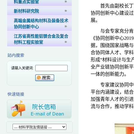
料重点实验室
首先由副校长丁
新材料研究院
协同创新中心建设过
展。
高端金属结构材料及装备技术
协同创新中心
与会专家充分肯
江苏省高性能铝镁合金及复合
《协同创新中心
2019
材料工程实验室
据，围绕国家战略与
合协同体人才、学科
形成“材料设计与生
全产业链协同创新平
请输入关键词:
一体的创新能力。
专家建议协同中
平台内涵建设，结合
加强青年人才的引进
流与合作，推动学科