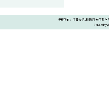
版权所有：江苏大学材料科学与工程学院 Co
E-mail:clx