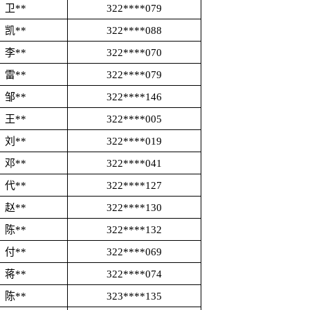
卫**
322****079
凯**
322****088
李**
322****070
雷**
322****079
邹**
322****146
王**
322****005
刘**
322****019
邓**
322****041
代**
322****127
赵**
322****130
陈**
322****132
付**
322****069
蒋**
322****074
陈**
323****135