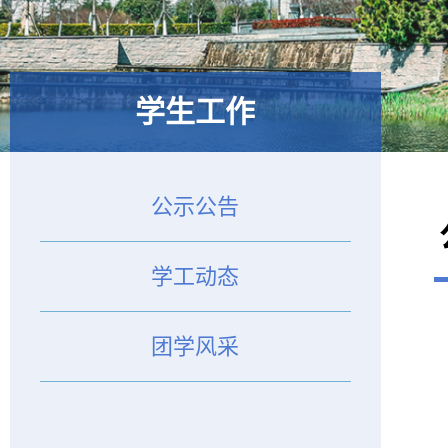
学生工作
公示公告
学工动态
团学风采