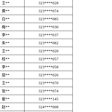
王**
323****028
黄**
323****074
白**
323****085
梅**
323****030
李**
323****037
朱**
323****082
王**
323****020
桂**
323****057
李**
323****058
屈**
323****026
王**
323****070
张**
323****074
崔**
323****145
赵**
324****008