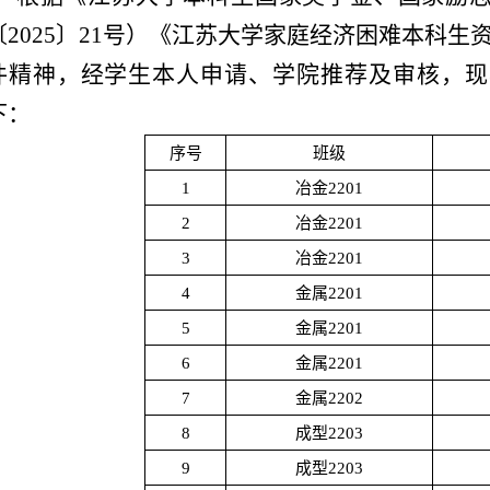
〔
2025
〕21
号）《江苏大学家庭经济困难本科生
件精神，经学生本人申请、学院推荐及审核，现
下：
序号
班级
1
冶金2201
2
冶金2201
3
冶金2201
4
金属2201
5
金属2201
6
金属2201
7
金属2202
8
成型2203
9
成型2203