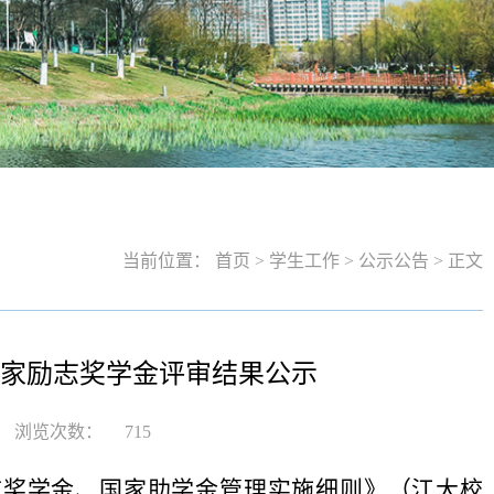
当前位置：
首页 > 学生工作 > 公示公告 > 正文
国家励志奖学金评审结果公示
浏览次数：
715
奖学金、国家助学金管理实施细则》（江大校