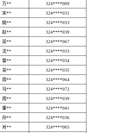
万**
324****009
宋**
324****031
姚**
324****033
赵**
324****039
吴**
324****067
沈**
324****033
雷**
324****034
吴**
324****035
周**
324****064
马**
324****072
周**
324****039
董**
324****041
孙**
324****036
肖**
324****065