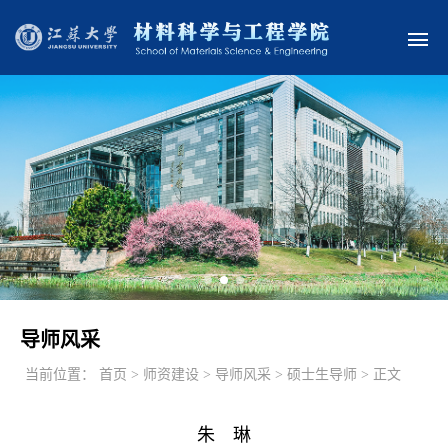
导师风采
当前位置：
首页 > 师资建设 > 导师风采 > 硕士生导师 > 正文
朱 琳