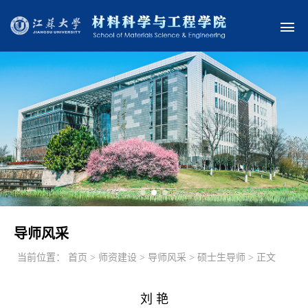
导师风采
当前位置：
首页 > 师资建设 > 导师风采 > 硕士生导师 > 正文
刘 艳