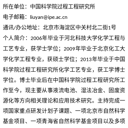
所在单位：中国科学院过程工程研究所
电子邮箱：
liuyan@ipe.ac.cn
通讯
办公地址：北京市海淀区中关村北二街
号
/
1
个人简介：
年毕业于河北科技大学化学工程与
2006
工艺专业，获学士学位；
年毕业于北京化工大
2009
学化学工程专业，获硕士学位；
年毕业于中国
2013
科学院过程工程研究所化学工艺专业，获工学博士
学位。博士毕业后在中国科学院过程工程研究所工
作至今，现主要从事液流电池、湿法冶金、固废资
源化等方向相关理论和应用技术研究。主持完成一
项国家重点研发计划子课题、一项北京市自然科学
基金项目、一项青海省自然科学基金项目以及多项