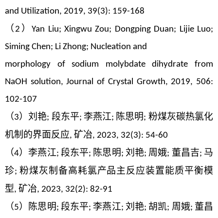
and Utilization, 2019, 39(3): 159-168
（
）
2
Yan Liu; Xingwu Zou; Dongping Duan; Lijie Luo;
Siming Chen; Li Zhong; Nucleation and
morphology of sodium molybdate dihydrate from
NaOH solution, Journal of Crystal Growth, 2019,
506:
102-107
（
）刘艳
段东平
李燕江
陈思明
粉煤灰碳热氯化
3
;
;
;
;
机制的界面反应
矿冶
,
, 2023, 32(3): 54-
60
（
）李燕江
段东平
陈思明
刘艳
周娥
董昌吉
马
4
;
;
;
;
;
;
珍
粉煤灰制备高耗氯产品主反应装置能质平衡模
;
型
矿冶
,
, 2023, 32(2): 82-91
（
）陈思明
段东平
李燕江
刘艳
胡凯
周娥
董昌
5
;
;
;
;
;
;