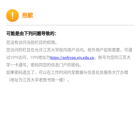
抱歉
可能是由下列问题导致的：
您没有访问当前栏目的权限。
您访问的栏目仅允许江苏大学校内用户访问。校外用户如有需要，可通
过VPN访问，VPN地址为
https://webvpn.ujs.edu.cn
，账号为您的江苏大
学一卡通号，密码同您的信息门户的密码。
如果密码遗忘了，可以在工作时间内至数据与信息化处服务大厅办理
（地址为江苏大学老图书馆一楼）。