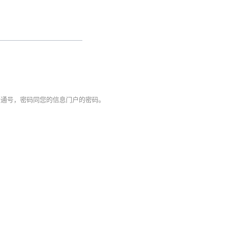
卡通号，密码同您的信息门户的密码。